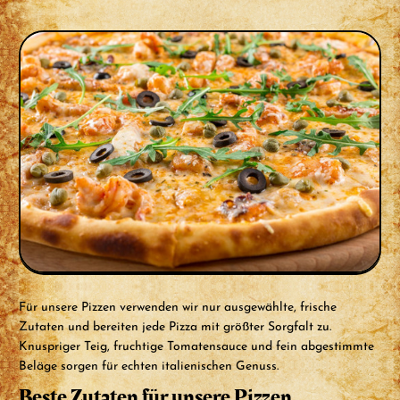
Für unsere Pizzen verwenden wir nur ausgewählte, frische
Zutaten und bereiten jede Pizza mit größter Sorgfalt zu.
Knuspriger Teig, fruchtige Tomatensauce und fein abgestimmte
Beläge sorgen für echten italienischen Genuss.
Beste Zutaten für unsere Pizzen