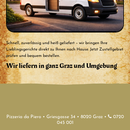
Schnell, zuverlässig und heiß geliefert – wir bringen Ihre
Lieblingsgerichte direkt zu Ihnen nach Hause. Jetzt Zustellgebiet
prüfen und bequem bestellen.
Wir liefern in ganz Graz und Umgebung
Pizzeria da Piero • Griesgasse 34 • 8020 Graz •
0720
045 001