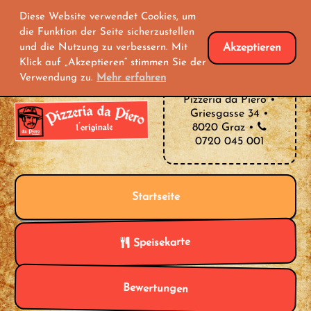
Diese Website verwendet Cookies, um
die Funktion der Seite sicherzustellen
und die Nutzung zu verbessern. Mit
Akzeptieren
Klick auf „Akzeptieren“ stimmen Sie der
Verwendung zu.
Mehr erfahren
Pizzeria da Piero •
Griesgasse 34 •
8020 Graz •
0720 045 001
Startseite
Speisekarte
Bewertungen